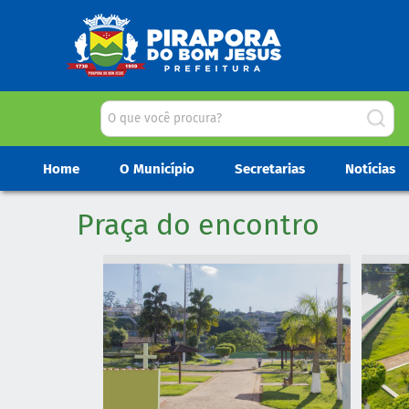
Home
O Município
Secretarias
Notícias
Praça do encontro