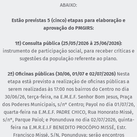
ABAIXO:
Estão previstas 5 (cinco) etapas para elaboração e
aprovação do PMGIRS:
1ª) Consulta pública (25/05/2026 à 25/06/2026):
instrumento de participação social, para receber críticas e
sugestões da população referente ao plano.
2ª) Oficinas públicas (30/06, 01/07 e 02/07/2026)
Nesta
etapa está previsto a realização de oficinas públicas a
serem realizadas às 17:00 nos bairros do Centro no dia
30/06/26, terça-feira, na E.M.E.F. Senhor Bom Jesus, Praça
dos Poderes Municipais, s/n° Centro; Payol no dia 01/07/26,
quarta-feira na E.M.E.F. PADRE CHICO, Rua Honorato Missé,
s/n°, Parque Paiol; e Ponunduva no dia 02/07/2026, quinta-
feira na E.M.R.E.I.F BENEDITO PROCÓPIO MISSÉ, Estr.
Francisco Missé, S/N, Ponunduva; serão encontros